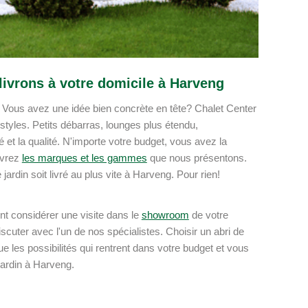
 livrons à votre domicile à Harveng
ng? Vous avez une idée bien concrète en tête? Chalet Center
 styles. Petits débarras, lounges plus étendu,
t la qualité. N'importe votre budget, vous avez la
uvrez
les marques et les gammes
que nous présentons.
ardin soit livré au plus vite à Harveng. Pour rien!
nt considérer une visite dans le
showroom
de votre
scuter avec l'un de nos spécialistes. Choisir un abri de
ue les possibilités qui rentrent dans votre budget et vous
 jardin à Harveng.