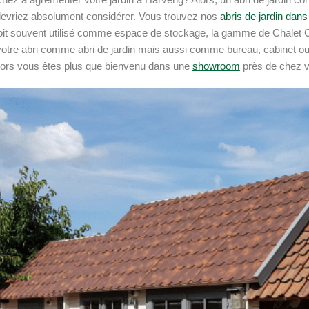
evriez absolument considérer. Vous trouvez nos
abris de jardin dans
soit souvent utilisé comme espace de stockage, la gamme de Chalet C
otre abri comme abri de jardin mais aussi comme bureau, cabinet ou 
lors vous êtes plus que bienvenu dans une
showroom
près de chez 