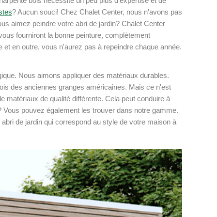
harpente bois nécessite un peu plus d'expertise et de
stes
? Aucun souci! Chez Chalet Center, nous n'avons pas
us aimez peindre votre abri de jardin? Chalet Center
 vous fourniront la bonne peinture, complètement
te et en outre, vous n'aurez pas à repeindre chaque année.
elgique. Nous aimons appliquer des matériaux durables.
is des anciennes granges américaines. Mais ce n'est
e matériaux de qualité différente. Cela peut conduire à
nel? Vous pouvez également les trouver dans notre gamme.
 abri de jardin qui correspond au style de votre maison à