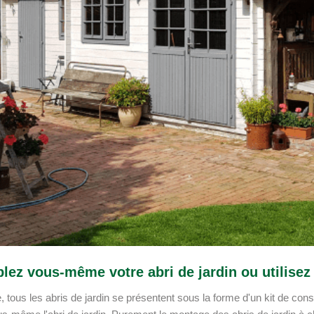
ez vous-même votre abri de jardin ou utilisez 
, tous les abris de jardin se présentent sous la forme d'un kit de con