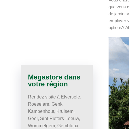
que vous d
de jardin 
employer v
options? A
Megastore dans
votre région
Rendez visite à Elversele,
Roeselare, Genk,
Kampenhout, Kruisem,
Geel, Sint-Pieters-Leeuw,
Wommelgem, Gembloux,