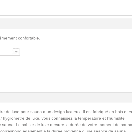
rêmement confortable.
e de luxe pour sauna a un design luxueux. Il est fabriqué en bois et e
 hygromètre de luxe, vous connaissez la température et l'humidité
e sauna. Le sablier de luxe mesure la durée de votre moment de sauna
i correspond également à la durée moyenne d'une séance de sauna. »