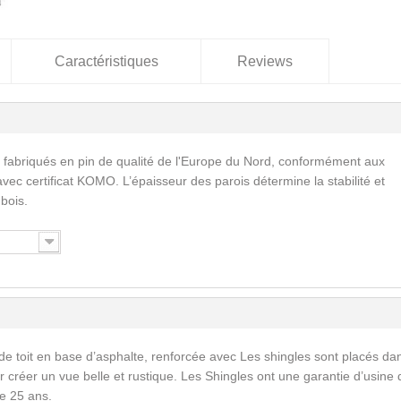
Caractéristiques
Reviews
 fabriqués en pin de qualité de l'Europe du Nord, conformément aux
vec certificat KOMO. L’épaisseur des parois détermine la stabilité et
 bois.
de toit en base d’asphalte, renforcée avec Les shingles sont placés da
 créer un vue belle et rustique. Les Shingles ont une garantie d’usine 
e 25 ans.