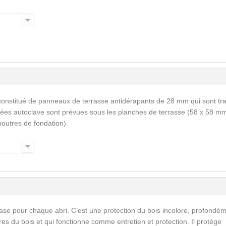
constitué de panneaux de terrasse antidérapants de 28 mm qui sont tra
tées autoclave sont prévues sous les planches de terrasse (58 x 58 mm
outres de fondation).
ase pour chaque abri. C’est une protection du bois incolore, profondé
res du bois et qui fonctionne comme entretien et protection. Il protège