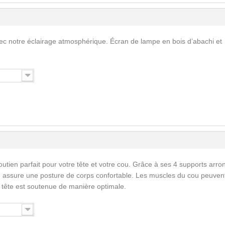
ec notre éclairage atmosphérique. Écran de lampe en bois d’abachi et
outien parfait pour votre tête et votre cou. Grâce à ses 4 supports arro
lu assure une posture de corps confortable. Les muscles du cou peuven
 tête est soutenue de manière optimale.