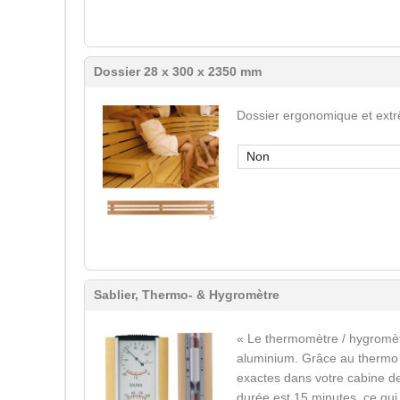
Dossier 28 x 300 x 2350 mm
Dossier ergonomique et ext
Non
Sablier, Thermo- & Hygromètre
« Le thermomètre / hygromètr
aluminium. Grâce au thermo /
exactes dans votre cabine d
durée est 15 minutes, ce qu