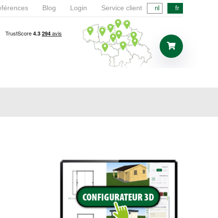
férences
Blog
Login
Service client
nl
fr