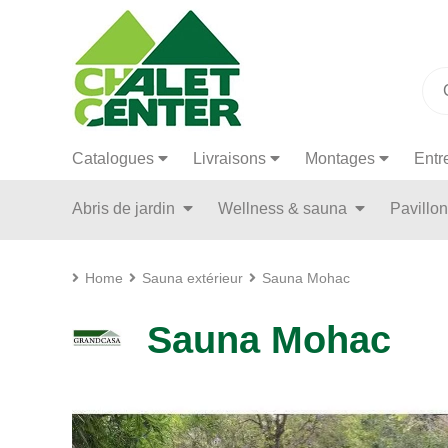
Catalogues
Livraisons
Montages
Entr
Abris de jardin
Wellness & sauna
Pavillo
Home
Sauna extérieur
Sauna Mohac
Sauna Mohac