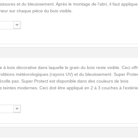
issures et du bleuissement. Après le montage de l’abri, il faut applique
érieur sur chaque pièce du bois visible.
 à bois décorative dans laquelle le grain du bois reste visible. Ceci off
nditions météorologiques (rayons UV) et du bleuissement. Super Prote
écolle pas. Super Protect est disponible dans des couleurs de bois
 teintes modernes. Ceci doit être appliqué en 2 à 3 couches à l'extérie
.