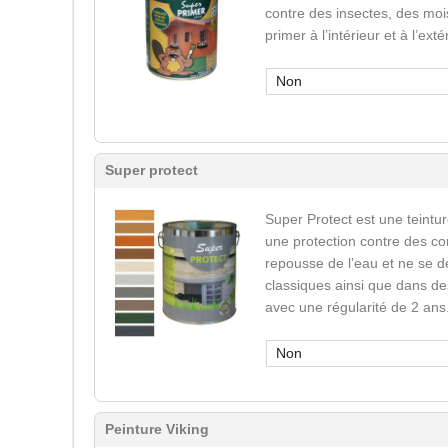
contre des insectes, des mois
primer à l’intérieur et à l’ext
Non
Super protect
Super Protect est une teinture
une protection contre des co
repousse de l’eau et ne se d
classiques ainsi que dans des
avec une régularité de 2 ans
Non
Peinture Viking