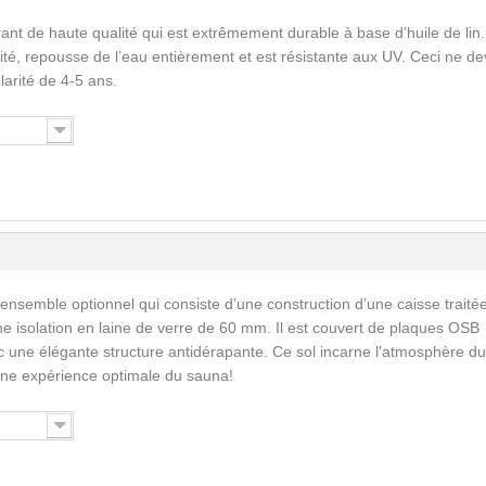
ant de haute qualité qui est extrêmement durable à base d'huile de lin.
ité, repousse de l’eau entièrement et est résistante aux UV. Ceci ne de
larité de 4-5 ans.
 ensemble optionnel qui consiste d’une construction d’une caisse traité
ne isolation en laine de verre de 60 mm. Il est couvert de plaques OSB
vec une élégante structure antidérapante. Ce sol incarne l'atmosphère du
 une expérience optimale du sauna!