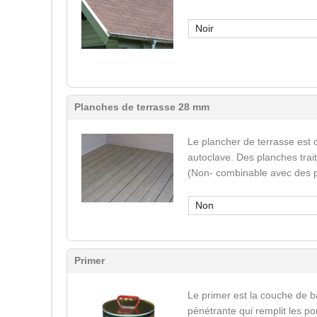
Noir
Planches de terrasse 28 mm
Le plancher de terrasse est 
autoclave. Des planches trai
(Non- combinable avec des p
Non
Primer
Le primer est la couche de b
pénétrante qui remplit les po