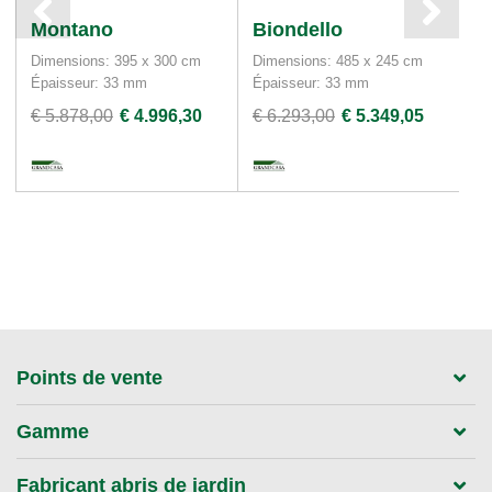
Montano
Biondello
Q
Dimensions: 395 x 300 cm
Dimensions: 485 x 245 cm
Di
Épaisseur: 33 mm
Épaisseur: 33 mm
Ép
€ 5.878,00
€ 4.996,30
€ 6.293,00
€ 5.349,05
€ 
Points de vente
Gamme
Fabricant abris de jardin