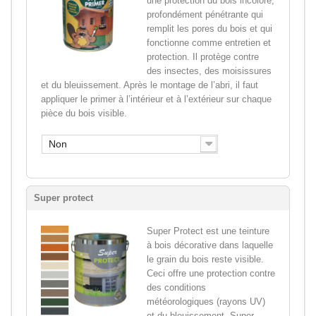
une protection du bois incolore,
profondément pénétrante qui
remplit les pores du bois et qui
fonctionne comme entretien et
protection. Il protège contre
des insectes, des moisissures
et du bleuissement. Après le montage de l’abri, il faut
appliquer le primer à l’intérieur et à l’extérieur sur chaque
pièce du bois visible.
Non
Super protect
Super Protect est une teinture
à bois décorative dans laquelle
le grain du bois reste visible.
Ceci offre une protection contre
des conditions
météorologiques (rayons UV)
et du bleuissement. Super