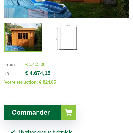
From
€ 5.499,00
€ 4.674,15
To
Votre réduction:
€ 824,85
Commander
Livraison gratuite à domicile