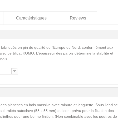
Caractéristiques
Reviews
 fabriqués en pin de qualité de l'Europe du Nord, conformément aux
vec certificat KOMO. L’épaisseur des parois détermine la stabilité et
 bois.
 des planches en bois massive avec rainure et languette. Sous l’abri se
ol traités autoclave (58 x 58 mm) qui sont prévu pour la fixation des
s plinthes pour une bonne finition. (Non combinable avec les poutres de