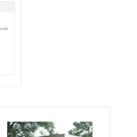
vrait