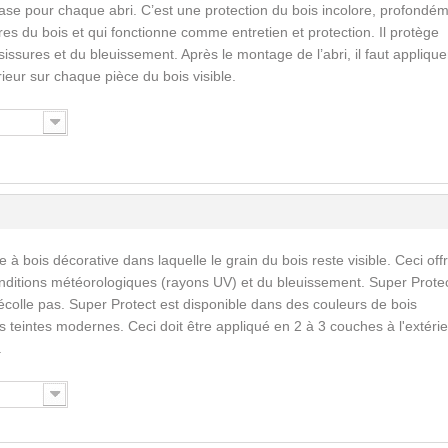
ase pour chaque abri. C’est une protection du bois incolore, profondé
res du bois et qui fonctionne comme entretien et protection. Il protège
issures et du bleuissement. Après le montage de l’abri, il faut applique
érieur sur chaque pièce du bois visible.
 à bois décorative dans laquelle le grain du bois reste visible. Ceci off
nditions météorologiques (rayons UV) et du bleuissement. Super Prote
écolle pas. Super Protect est disponible dans des couleurs de bois
 teintes modernes. Ceci doit être appliqué en 2 à 3 couches à l'extérie
.