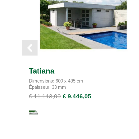
Tatiana
Dimensions: 600 x 485 cm
Épaisseur: 33 mm
€ 11.113,00
€ 9.446,05