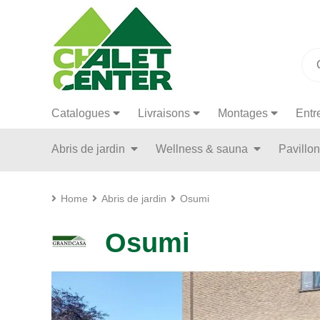
Catalogues
Livraisons
Montages
Entr
Abris de jardin
Wellness & sauna
Pavillo
Home
Abris de jardin
Osumi
Osumi