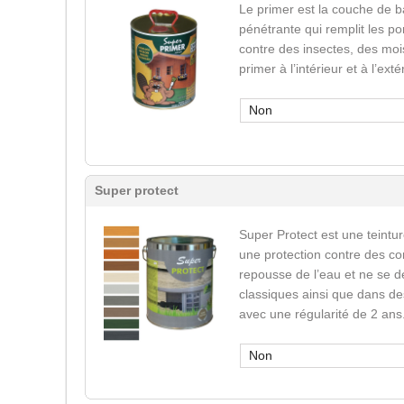
Le primer est la couche de b
pénétrante qui remplit les po
contre des insectes, des mois
primer à l’intérieur et à l’ext
Non
Super protect
Super Protect est une teinture
une protection contre des co
repousse de l’eau et ne se d
classiques ainsi que dans des
avec une régularité de 2 ans
Non