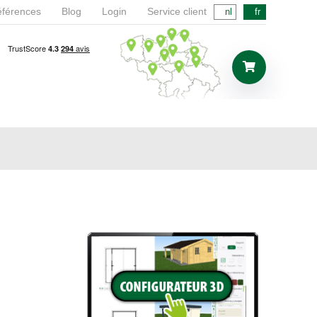
férences
Blog
Login
Service client
nl
fr