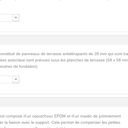
constitué de panneaux de terrasse antidérapants de 28 mm qui sont tra
tées autoclave sont prévues sous les planches de terrasse (58 x 58 mm
outres de fondation).
est composé d’un caoutchouc EPDM et d’un mastic de jointoiement
ser la liaison avec le support. Cela permet de compenser les petites