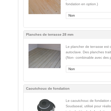
fondation en option.)
Non
Planches de terrasse 28 mm
Le plancher de terrasse est 
autoclave. Des planches trai
(Non- combinable avec des p
Non
Caoutchouc de fondation
Le caoutchouc de fondation 
Soudaseal, utilisé pour réali