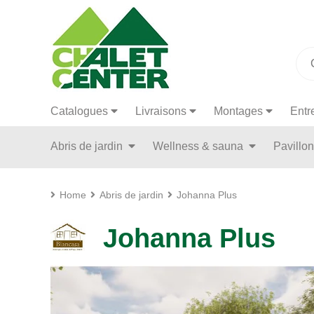
Catalogues
Livraisons
Montages
Entr
Abris de jardin
Wellness & sauna
Pavillo
Home
Abris de jardin
Johanna Plus
Johanna Plus