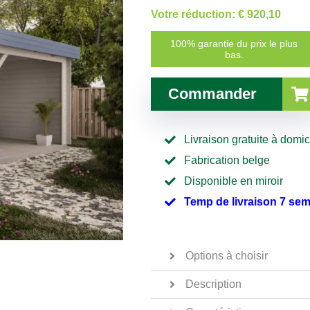
Votre réduction:
€ 920,10
100% garantie du prix le plus
bas.
Commander
Livraison gratuite à domic
Fabrication belge
Disponible en miroir
Temp de livraison 7 se
Options à choisir
Description