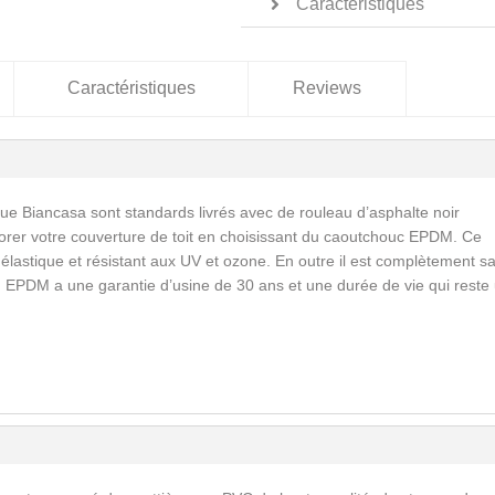
Caractéristiques
Caractéristiques
Reviews
ue Biancasa sont standards livrés avec de rouleau d’asphalte noir
orer votre couverture de toit en choisissant du caoutchouc EPDM. Ce
astique et résistant aux UV et ozone. En outre il est complètement s
. EPDM a une garantie d’usine de 30 ans et une durée de vie qui reste