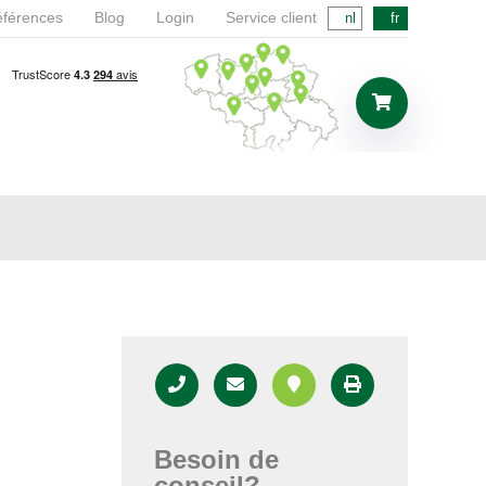
férences
Blog
Login
Service client
nl
fr
Besoin de
conseil?