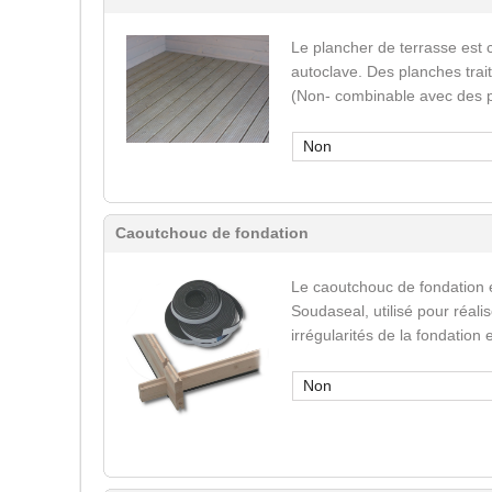
Le plancher de terrasse est 
autoclave. Des planches trai
(Non- combinable avec des p
Non
Caoutchouc de fondation
Le caoutchouc de fondation 
Soudaseal, utilisé pour réali
irrégularités de la fondation
Non