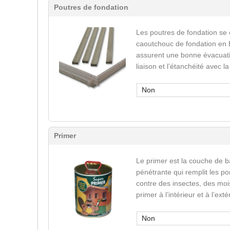
Poutres de fondation
Les poutres de fondation se
caoutchouc de fondation en 
assurent une bonne évacuatio
liaison et l’étanchéité avec l
Non
Primer
Le primer est la couche de b
pénétrante qui remplit les po
contre des insectes, des mois
primer à l’intérieur et à l’ext
Non