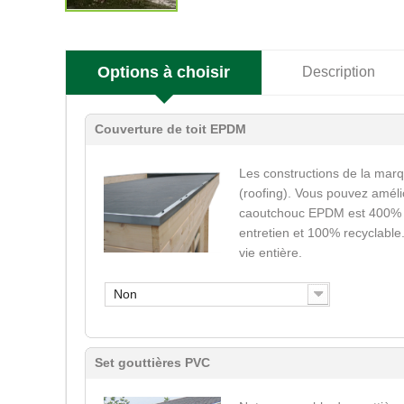
Options à choisir
Description
Couverture de toit EPDM
Les constructions de la marq
(roofing). Vous pouvez améli
caoutchouc EPDM est 400% él
entretien et 100% recyclable
vie entière.
Non
Set gouttières PVC