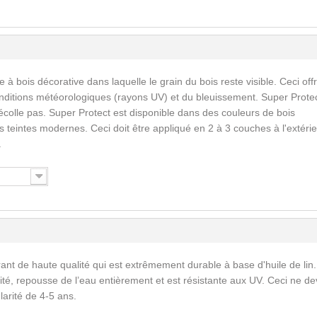
 à bois décorative dans laquelle le grain du bois reste visible. Ceci off
nditions météorologiques (rayons UV) et du bleuissement. Super Prote
écolle pas. Super Protect est disponible dans des couleurs de bois
 teintes modernes. Ceci doit être appliqué en 2 à 3 couches à l'extérie
.
ant de haute qualité qui est extrêmement durable à base d'huile de lin.
ité, repousse de l’eau entièrement et est résistante aux UV. Ceci ne de
larité de 4-5 ans.