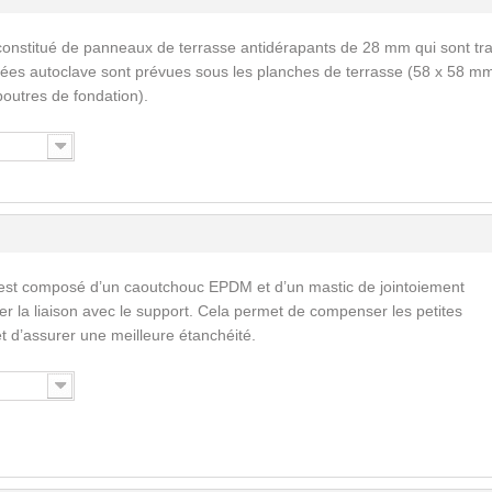
constitué de panneaux de terrasse antidérapants de 28 mm qui sont tra
tées autoclave sont prévues sous les planches de terrasse (58 x 58 mm
outres de fondation).
est composé d’un caoutchouc EPDM et d’un mastic de jointoiement
ser la liaison avec le support. Cela permet de compenser les petites
 et d’assurer une meilleure étanchéité.