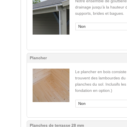
Notre ensemble de gouttière
drainage jusqu’à la hauteur 
supports, brides et bagues.
Non
Plancher
Le plancher en bois consiste
trouvent des lambourdes du s
planches du sol. Inclusifs le
fondation en option.)
Non
Planches de terrasse 28 mm