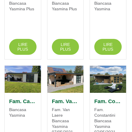
Biancasa
Biancasa
Biancasa
Yasmina Plus
Yasmina Plus
Yasmina
LIRE
LIRE
LIRE
PLUS
PLUS
PLUS
Fam. Castro
Fam. Van Laere
Fam. Constantini
Biancasa
Fam. Van
Fam.
Yasmina
Laere
Constantini
Biancasa
Biancasa
Yasmina
Yasmina