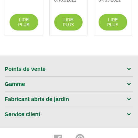
07/05/2021
07/05/2021
LIRE
LIRE
LIRE
PLUS
PLUS
PLUS
Points de vente
Gamme
Fabricant abris de jardin
Service client