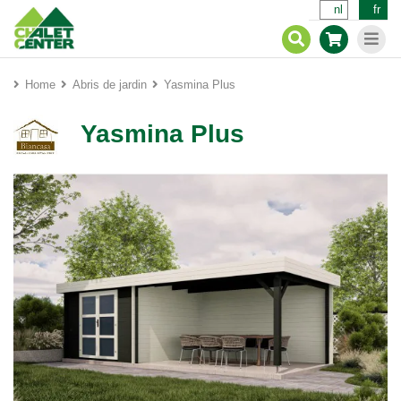
nl
fr
Home
Abris de jardin
Yasmina Plus
Yasmina Plus