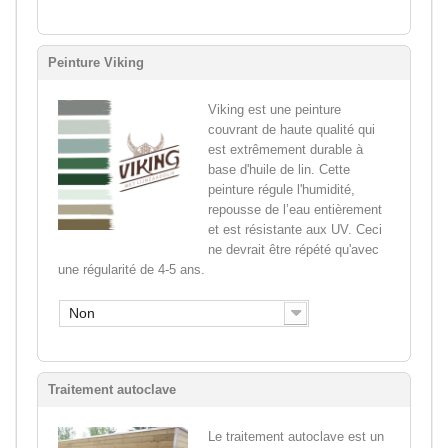
Peinture Viking
Viking est une peinture
couvrant de haute qualité qui
est extrêmement durable à
base d'huile de lin. Cette
peinture régule l'humidité,
repousse de l’eau entièrement
et est résistante aux UV. Ceci
ne devrait être répété qu'avec
une régularité de 4-5 ans.
Non
Traitement autoclave
Le traitement autoclave est un