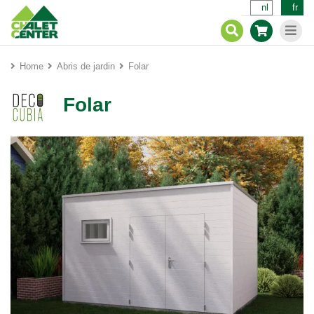
nl
fr
Home
Abris de jardin
Folar
Folar