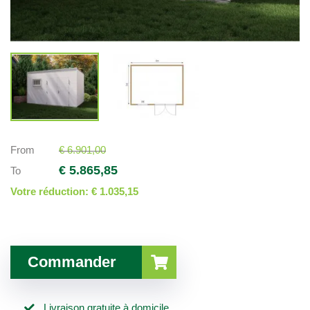
From
€ 6.901,00
€ 5.865,85
To
Votre réduction:
€ 1.035,15
Commander
Livraison gratuite à domicile