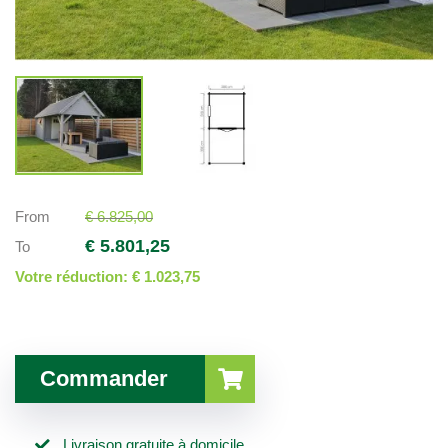
From
€ 6.825,00
€ 5.801,25
To
Votre réduction:
€ 1.023,75
Commander
Livraison gratuite à domicile