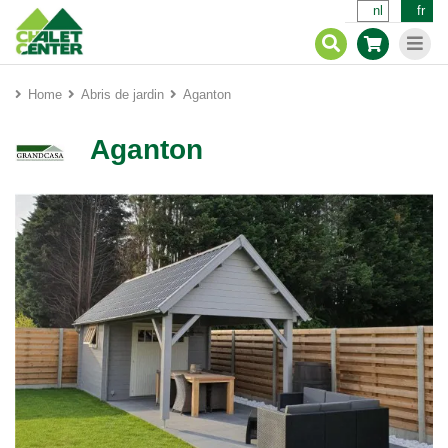
nl
fr
Home
Abris de jardin
Aganton
Aganton