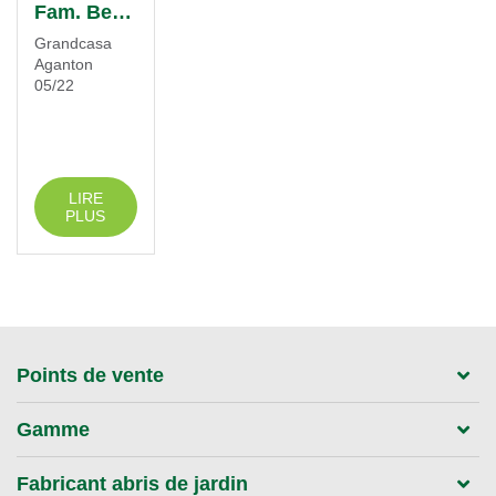
Fam. Beullens
Grandcasa
Aganton
05/22
LIRE
PLUS
Points de vente
Gamme
Fabricant abris de jardin