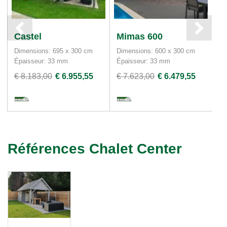
Castel
Mimas 600
S
Dimensions: 695 x 300 cm
Dimensions: 600 x 300 cm
Di
Épaisseur: 33 mm
Épaisseur: 33 mm
€ 8.183,00
€ 6.955,55
€ 7.623,00
€ 6.479,55
€ 
Références Chalet Center