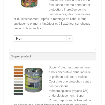
remplit les pores du bois et qui
fonctionne comme entretien et
protection. Il protège contre
des insectes, des moisissures
et du bleuissement. Après le montage de l’abri, il faut
appliquer le primer à l’intérieur et à l’extérieur sur chaque
pièce du bois visible.
Non
Super protect
Super Protect est une teinture
à bois décorative dans laquelle
le grain du bois reste visible.
Ceci offre une protection contre
des conditions
météorologiques (rayons UV)
et du bleuissement. Super
Protect repousse de l’eau et ne
se décolle pas. Super Protect est disponible dans des