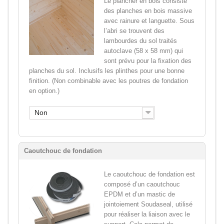
Le plancher en bois consiste
des planches en bois massive
avec rainure et languette. Sous
l’abri se trouvent des
lambourdes du sol traités
autoclave (58 x 58 mm) qui
sont prévu pour la fixation des
planches du sol. Inclusifs les plinthes pour une bonne
finition. (Non combinable avec les poutres de fondation
en option.)
Non
Caoutchouc de fondation
Le caoutchouc de fondation est
composé d’un caoutchouc
EPDM et d’un mastic de
jointoiement Soudaseal, utilisé
pour réaliser la liaison avec le