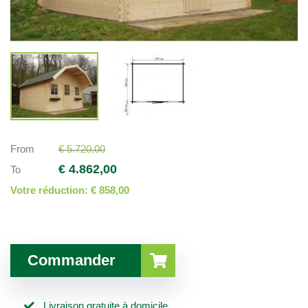
From
€ 5.720,00
€ 4.862,00
To
Votre réduction:
€ 858,00
Commander
Livraison gratuite à domicile